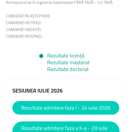
Antreprenoriat în ingineria materialelor
FĂRĂ TAXĂ
–
CU TAXĂ
CANDIDAȚI ÎN AȘTEPTARE
CANDIDAȚI RETRAȘI
CANDIDAȚI ABSENȚI
CANDIDAȚI RESPINȘ
I
Rezultate licență
Rezultate masterat
Rezultate doctorat
SESIUNEA IULIE 2026
Rezultate admitere faza I - 24 iulie 2026
Rezultate admitere faza a II-a - 29 iulie