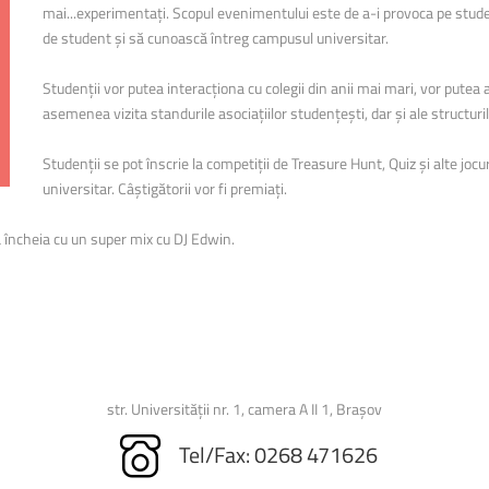
Biblioteca Universității
mai...experimentați. Scopul evenimentului este de a-i provoca pe studen
de student și să cunoască întreg campusul universitar.
Studenții vor putea interacționa cu colegii din anii mai mari, vor putea af
asemenea vizita standurile asociațiilor studențești, dar și ale structuril
Studenții se pot înscrie la competiții de Treasure Hunt, Quiz și alte joc
universitar. Câștigătorii vor fi premiați.
va încheia cu un super mix cu DJ Edwin.
str. Universității nr. 1, camera A II 1, Brașov
Tel/Fax: 0268 471626