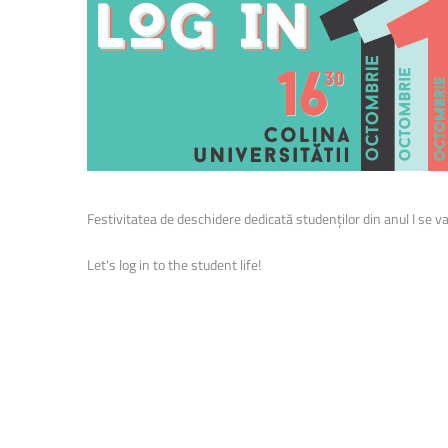
Festivitatea de deschidere dedicată studenților din anul I se 
Let's log in to the student life!