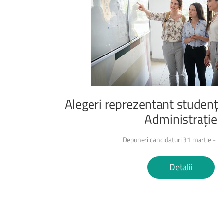
Alegeri
reprezentant
studenț
Administrație
Depuneri candidaturi 31 martie - 7
Detalii