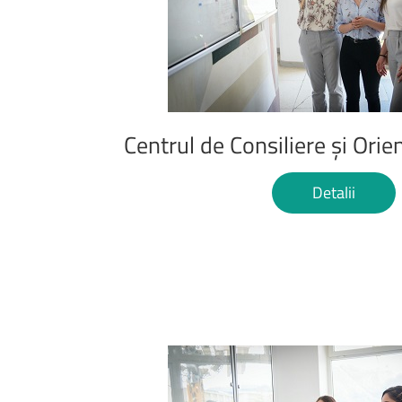
Centrul
de
Consiliere
și
Orie
Detalii