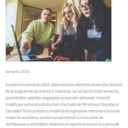
Ianuarie 2026
Începând cu ianuarie 2026, plata burselor aferente studenților bursieri
de la programele de licență și masterat, se va face în mod retroactiv,
asemănător salariilor angajaților și burselor doctorale. Această
modificare administrativă a fost efectuată de Ministerul Educației și
Cercetării fiind corelată cu modificările legislative referitoare la burse,
respectiv acordarea acestora proporțional cu intervalele de
desfășurare a activităților didactice și raportarea bursei la o perioadă