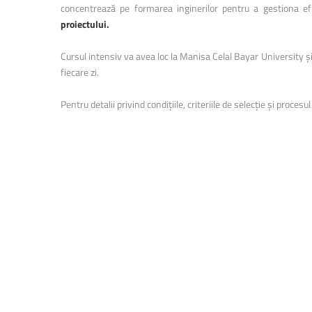
concentrează pe formarea inginerilor pentru a gestiona eficie
proiectului.
Cursul intensiv va avea loc la Manisa Celal Bayar University și 
fiecare zi.
Pentru detalii privind condițiile, criteriile de selecție și procesul