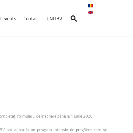
 events
Contact
UNITBV
 completați formularul de înscriere până la 1 iunie 2026.
BV pot aplica la un program intensiv de pregătire care se