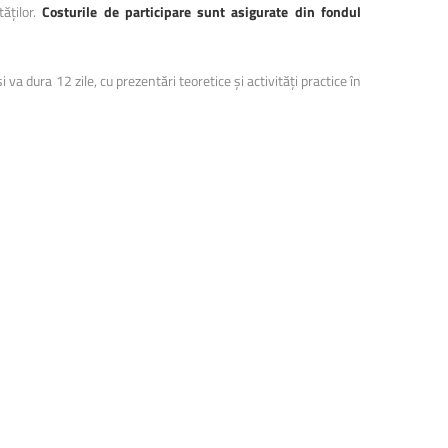
tăților.
Costurile de participare sunt asigurate din fondul
a dura 12 zile, cu prezentări teoretice și activități practice în